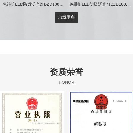
免维护LED防爆泛光灯BZD188-01 Ⅰ型
免维护LED防爆泛光灯BZD188-01 Ⅳ型
加载更多
资质荣誉
HONOR