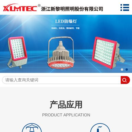
产品应用
PRODUCT APPLICATION